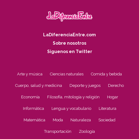
LaDiferenciaEntre.com
Sobre nosotros
Siguenos en Twitter
Arte y música
Ciencias naturales
Comida y bebida
Cuerpo, salud y medicina
Deporte y juegos
Derecho
Economía
Filosofía, mitología y religión
Hogar
Informática
Lengua y vocabulario
Literatura
Matemática
Moda
Naturaleza
Sociedad
Transportación
Zoología