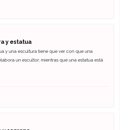
ra y estatua
tua y una escultura tiene que ver con que una
 elabora un escultor; mientras que una estatua está