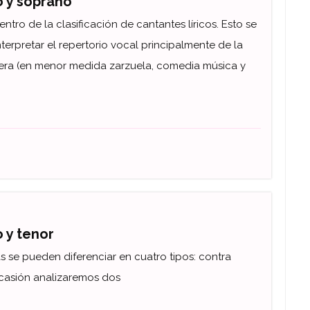
o y soprano
ro de la clasificación de cantantes líricos. Esto se
terpretar el repertorio vocal principalmente de la
era (en menor medida zarzuela, comedia música y
 y tenor
s se pueden diferenciar en cuatro tipos: contra
 ocasión analizaremos dos