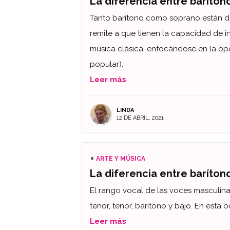
La diferencia entre baríton
Tanto barítono como soprano están dent
remite a que tienen la capacidad de in
música clásica, enfocándose en la óp
popular).
Leer más
LINDA
12 DE ABRIL, 2021
ARTE Y MÚSICA
La diferencia entre barítono
El rango vocal de las voces masculina
tenor, tenor, barítono y bajo. En esta
Leer más