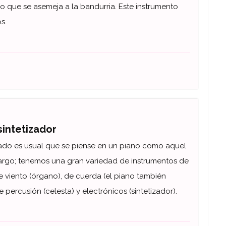
o que se asemeja a la bandurria. Este instrumento
s.
sintetizador
ado es usual que se piense en un piano como aquel
bargo; tenemos una gran variedad de instrumentos de
 viento (órgano), de cuerda (el piano también
 percusión (celesta) y electrónicos (sintetizador).