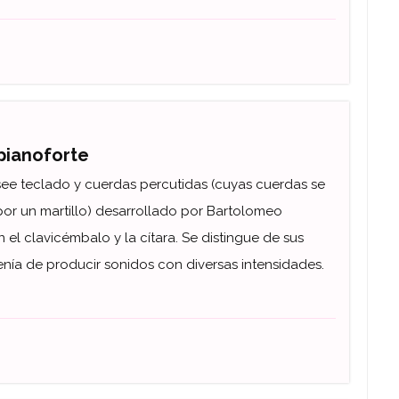
 pianoforte
see teclado y cuerdas percutidas (cuyas cuerdas se
or un martillo) desarrollado por Bartolomeo
n el clavicémbalo y la cítara. Se distingue de sus
nía de producir sonidos con diversas intensidades.