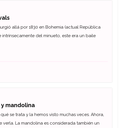
vals
urgió allá por 1830 en Bohemia (actual República
 intrínsecamente del minueto, este era un baile
.
a y mandolina
qué se trata y la hemos visto muchas veces. Ahora,
 verla. La mandolina es considerada también un