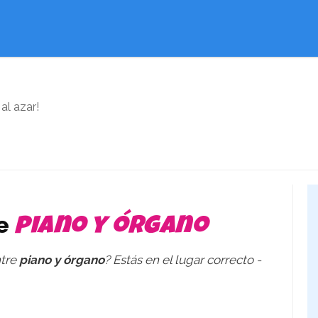
 al azar!
re
piano y órgano
ntre
piano y órgano
? Estás en el lugar correcto -