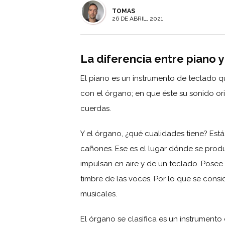
TOMAS
26 DE ABRIL, 2021
La diferencia entre piano 
El piano es un instrumento de teclado que
con el órgano; en que éste su sonido or
cuerdas.
Y el órgano, ¿qué cualidades tiene? Es
cañones. Ese es el lugar dónde se prod
impulsan en aire y de un teclado. Posee
timbre de las voces. Por lo que se cons
musicales.
El órgano se clasifica es un instrument