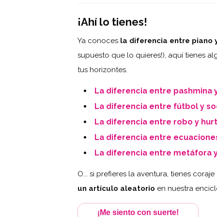
¡Ahí lo tienes!
Ya conoces
la diferencia entre piano
supuesto que lo quieres!), aquí tiene
tus horizontes.
La diferencia entre pashmina 
La diferencia entre fútbol y s
La diferencia entre robo y hur
La diferencia entre ecuacione
La diferencia entre metáfora 
O... si prefieres la aventura, tienes cora
un artículo aleatorio
en nuestra encicl
¡Me siento con suerte!