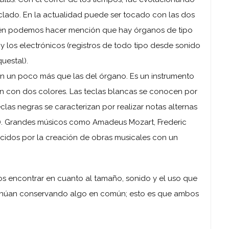
clado. En la actualidad puede ser tocado con las dos
én podemos hacer mención que hay órganos de tipo
 y los electrónicos (registros de todo tipo desde sonido
uestal).
an un poco más que las del órgano. Es un instrumento
n con dos colores. Las teclas blancas se conocen por
teclas negras se caracterizan por realizar notas alternas
. Grandes músicos como Amadeus Mozart, Frederic
idos por la creación de obras musicales con un
os encontrar en cuanto al tamaño, sonido y el uso que
ntinúan conservando algo en común; esto es que ambos