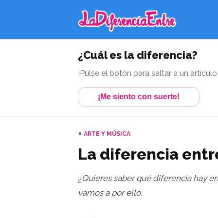
¿Cuál es la diferencia?
¡Pulse el botón para saltar a un artículo
¡Me siento con suerte!
ARTE Y MÚSICA
La diferencia ent
¿Quieres saber qué diferencia hay e
vamos a por ello.