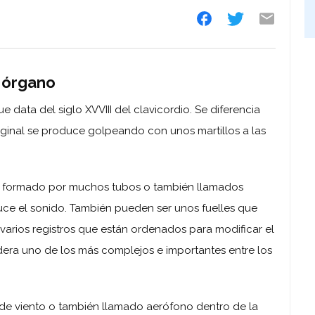
y órgano
 data del siglo XVVIII del clavicordio. Se diferencia
iginal se produce golpeando con unos martillos a las
tá formado por muchos tubos o también llamados
uce el sonido. También pueden ser unos fuelles que
 varios registros que están ordenados para modificar el
idera uno de los más complejos e importantes entre los
o de viento o también llamado aerófono dentro de la