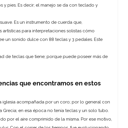
 y pies. Es decir; el manejo se da con teclado y
a suave. Es un instrumento de cuerda que,
s artísticas para interpretaciones solistas cómo
 un sonido dulce con 88 teclas y 3 pedales. Este
dad de teclas que tiene; porque puede poseer más de
rencias que encontramos en estos
la iglesia acompañada por un coro; por lo general con
 Grecia; en esa época no tenía teclas y un solo tubo.
do por el aire comprimido de la misma. Por ese motivo,
ulus
. Con el correr de los tiempos, fue evolucionando