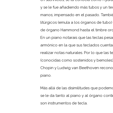
y se le fue añadiendo más tubos y un te
manos; impensado en el pasado. Tambi
litúrgicos (emula a los órganos de tubo)
de órgano Hammond hasta el timbre orq
En un piano notarais que las teclas pes
armónico en la que sus teclados cuenta
realizar notas naturales. Por lo que las 
(conocidas como sostenidos y bemoles)
Chopin y Ludwig van Beethoven reconoc
piano.
Más allá de las disimilitudes que podem
se le da tanto al piano y al órgano co
son instrumentos de tecla.