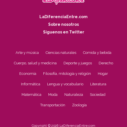
LaDiferenciaEntre.com
Sobre nosotros
Siguenos en Twitter
Arte y música
Ciencias naturales
Comida y bebida
Cuerpo, salud y medicina
Deporte y juegos
Derecho
Economía
Filosofía, mitología y religión
Hogar
Informática
Lengua y vocabulario
Literatura
Matemática
Moda
Naturaleza
Sociedad
Transportación
Zoología
Copyright © 2026 LaDiferenciaEntre.com